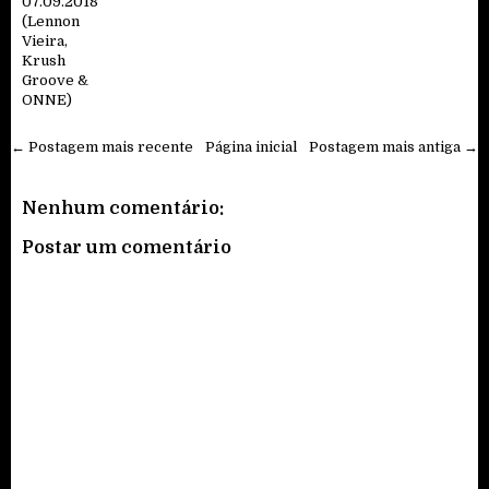
07.09.2018
(Lennon
Vieira,
Krush
Groove &
ONNE)
← Postagem mais recente
Página inicial
Postagem mais antiga →
Nenhum comentário:
Postar um comentário