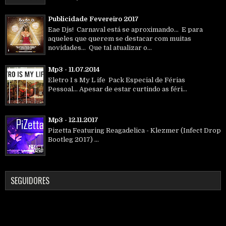
Publicidade Fevereiro 2017
Eae Djs! Carnaval está se aproximando... E para
aqueles que querem se destacar com muitas
novidades... Que tal atualizar o...
Mp3 - 11.07.2014
Eletro I s My L ife Pack Especial de Férias
Pessoal... Apesar de estar curtindo as féri...
Mp3 - 12.11.2017
Pizetta Featuring Reagadelica - Klezmer (Infect Drop
Bootleg 2017) ...
SEGUIDORES