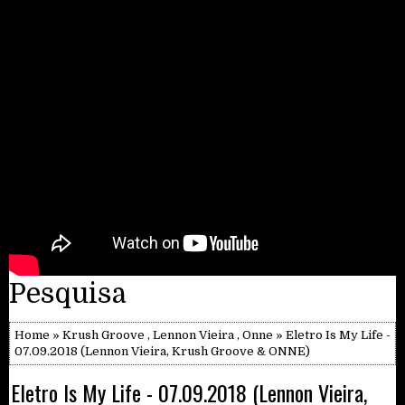
Pesquisa
Home
»
Krush Groove
,
Lennon Vieira
,
Onne
» Eletro Is My Life -
07.09.2018 (Lennon Vieira, Krush Groove & ONNE)
Eletro Is My Life - 07.09.2018 (Lennon Vieira,