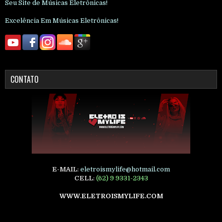
Seu Site de Músicas Eletrônicas!
Excelência Em Músicas Eletrônicas!
CONTATO
E-MAIL
:
eletroismylife@hotmail.com
CELL
:
(62) 9 9331-2343
WWW.ELETROISMYLIFE.COM