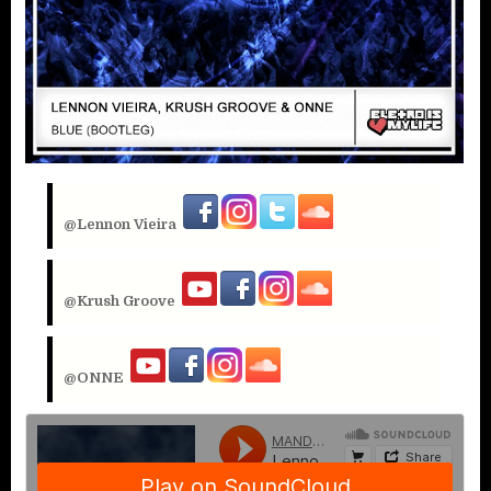
@Lennon Vieira
@
Krush Groove
@ONNE