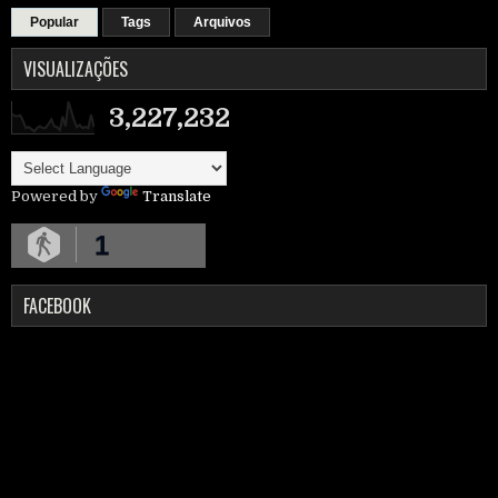
Popular
Tags
Arquivos
VISUALIZAÇÕES
3,227,232
Powered by
Translate
1
FACEBOOK