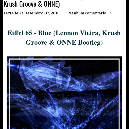
Krush Groove & ONNE)
sexta-feira, setembro 07, 2018
Nenhum comentário
Eiffel 65 - Blue (Lennon Vieira, Krush
Groove & ONNE Bootleg)