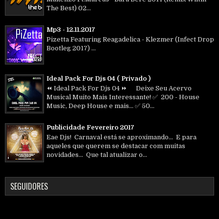
The Best) 02...
Mp3 - 12.11.2017
Pizetta Featuring Reagadelica - Klezmer (Infect Drop
Bootleg 2017) ...
Ideal Pack For Djs 04 ( Privado )
⏪ Ideal Pack For Djs 04 ⏩ Deixe Seu Acervo
Musical Muito Mais Interessante! ✅ 200 - House
Music, Deep House e mais... ✅ 50...
Publicidade Fevereiro 2017
Eae Djs! Carnaval está se aproximando... E para
aqueles que querem se destacar com muitas
novidades... Que tal atualizar o...
SEGUIDORES