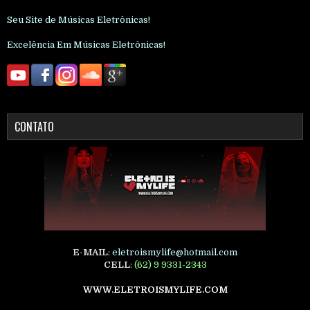
Seu Site de Músicas Eletrônicas!
Excelência Em Músicas Eletrônicas!
CONTATO
E-MAIL
:
eletroismylife@hotmail.com
CELL
:
(62) 9 9331-2343
WWW.ELETROISMYLIFE.COM