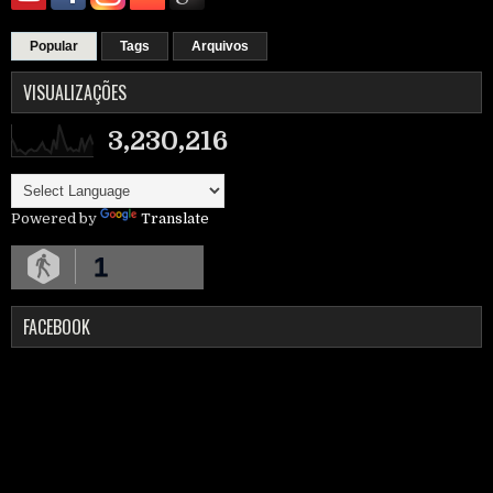
Popular
Tags
Arquivos
VISUALIZAÇÕES
3,230,216
Powered by
Translate
1
FACEBOOK