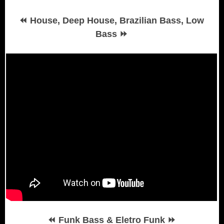
⏪
House, Deep House, Brazilian Bass, Low
⏩
Bass
⏪
⏩
Funk Bass & Eletro Funk