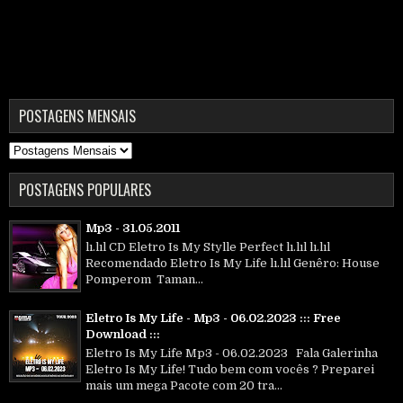
POSTAGENS MENSAIS
POSTAGENS POPULARES
Mp3 - 31.05.2011
lı.lıl CD Eletro Is My Stylle Perfect lı.lıl lı.lıl
Recomendado Eletro Is My Life lı.lıl Genêro: House
Pomperom Taman...
Eletro Is My Life - Mp3 - 06.02.2023 ::: Free
Download :::
Eletro Is My Life Mp3 - 06.02.2023 Fala Galerinha
Eletro Is My Life! Tudo bem com vocês ? Preparei
mais um mega Pacote com 20 tra...