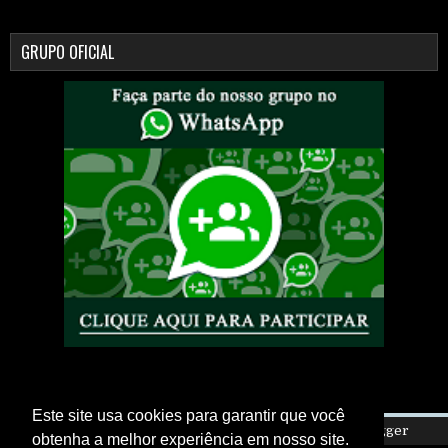
GRUPO OFICIAL
Este site usa cookies para garantir que você
Copyright ©
2026
Eletro Is My Life
| Powered by
Blogger
obtenha a melhor experiência em nosso site.