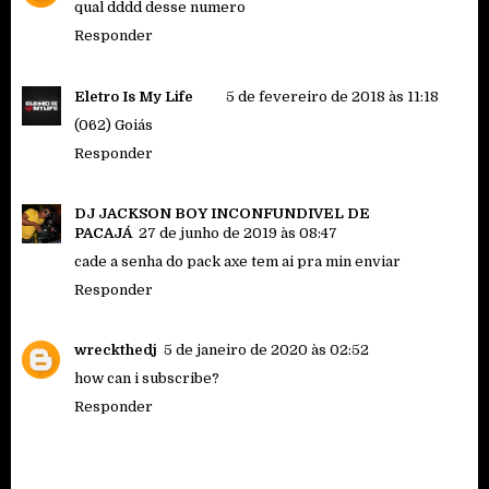
qual dddd desse numero
Responder
Eletro Is My Life
5 de fevereiro de 2018 às 11:18
(062) Goiás
Responder
DJ JACKSON BOY INCONFUNDIVEL DE
PACAJÁ
27 de junho de 2019 às 08:47
cade a senha do pack axe tem ai pra min enviar
Responder
wreckthedj
5 de janeiro de 2020 às 02:52
how can i subscribe?
Responder