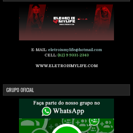
E-MAIL
:
eletroismylife@hotmail.com
CELL
:
(62) 9 9331-2343
WWW.ELETROISMYLIFE.COM
GRUPO OFICIAL