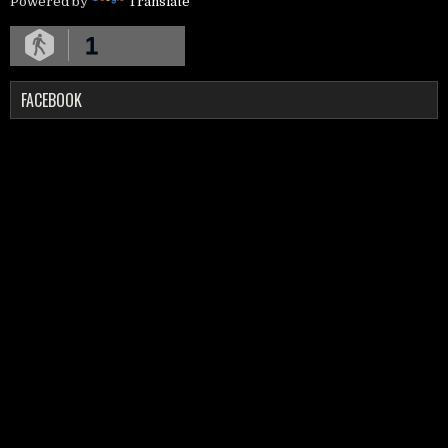
Powered by
Translate
1
FACEBOOK