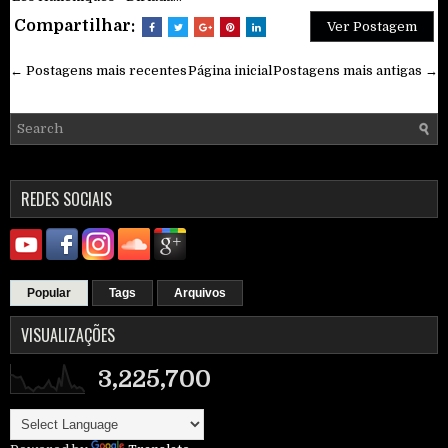
Compartilhar:
Ver Postagem
← Postagens mais recentes
Página inicial
Postagens mais antigas →
REDES SOCIAIS
Popular
Tags
Arquivos
VISUALIZAÇÕES
3,225,700