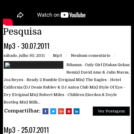
Pesquisa
Mp3 - 30.07.2011
sábado, julho 30, 2011
Mp3
Nenhum comentário
Rihanna - Only Girl (Hakan Gokan
Remix) David Amo & Julio Navas,
Joa Reyes - Ready 2 Rumble (Original Mix) The Eagles - Hotel
California (DJ Denis Rublev & DJ Anton Club Mix) Style Of Eye -
Dry (Original Mix) Robert Miles - Children (Gordon & Doyle
Bootleg Mix) Milk...
Compartilhar:
Ver Postagem
Mp3 - 25.07.2011