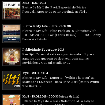
Mp3 - 11.07.2014
Eletro I s My L ife Pack Especial de Férias
Pessoal... Apesar de estar curtindo as féri...
Eletro Is My Life - Elite Pack 08
Eletro Is My Life - Elite Pack 08 @Eletroismylife
01 - Alexxi - 200 Lax. (Fatrik Remix) .......... 02 - Benny
Benassi - Satisfac...
Publicidade Fevereiro 2017
Eae Djs! Carnaval está se aproximando... E para
aqueles que querem se destacar com muitas
novidades... Que tal atualizar o...
Mp3 - 20.05.2014
Eletro Is My Life - Suporte: "Wiltin The Best" 01 -
Makenzo Ft.Marcus - Bará Berê 2014 (Remix Wiltin
The Best) 02...
Mp3 - 15.01.2018 (600 Músicas Grátis)
Eletro Is My Life ⏪ Pack Selection 51 ⏩ Edição