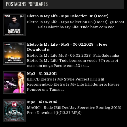
POSTAGENS POPULARES
Eletro Is My Life - Mp3 Selection 06 (Hoost)
Eletro Is My Life - Mp3 Selection 06 (Hoost) @Hoost
Fala Galerinha My Life! Tudo bem com voc...
Eletro Is My Life - Mp3 - 06.02.2023 ::: Free
Download :::
Eletro Is My Life Mp3 - 06.02.2023 Fala Galerinha
Eletro Is My Life! Tudo bem com vocês ? Preparei
mais um mega Pacote com 20 tra...
Mp3 - 31.05.2011
lı.lıl CD Eletro Is My Stylle Perfect lı.lıl lı.lıl
Recomendado Eletro Is My Life lı.lıl Genêro: House
Pomperom Taman...
Mp3 - 15.04.2015
MAGIC! - Rude (Bill Dee'Jay Secretive Bootleg 2015)
Free Download ((((13.37 MB)))