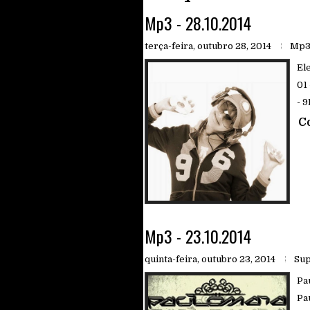
Mp3 - 28.10.2014
terça-feira, outubro 28, 2014
Mp3 
Ele
01 
- 9
C
Mp3 - 23.10.2014
quinta-feira, outubro 23, 2014
Sup
Pa
Pau