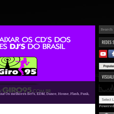
REDES 
Popula
VISUAL
ina! Os melhores Set's, EDM, Dance, House, Flash, Funk,
Powered