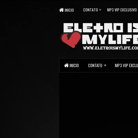
»
CONTATO
MP3 VIP EXCLUSIVO
INICIO
»
INICIO
CONTATO
MP3 VIP EXCL