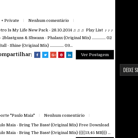
+ Private
Nenhum comentário
tro Is My Life New Pack - 28.10.2014 ♫ ♫ ♫ Play List ♪ ♪ ♪
- 2blastguns & Shwann - Phalanx (Original Mix) ............... 02
Ball - Shine (Original Mix) ............... 03...
ompartilhar:
Ver Postagem
DEIXE 
orte "Paulo Maia"
Nenhum comentário
ulo Maia - Bring The Bass! (Original Mix) Free Download
lo Maia - Bring The Bass! (Original Mix) ((((13,45 MB))) ...