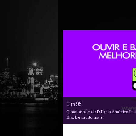
Giro 95
Eletro Is My Life
Eletro Is My Life
Eletro Is My Life
Eletro Is My Life
O maior site de DJ's da América Lat
Black e muito mais!