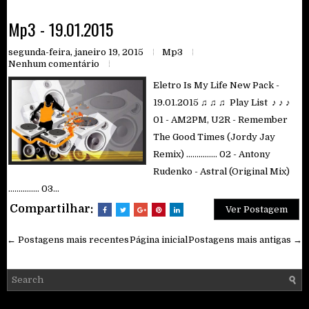
Mp3 - 19.01.2015
segunda-feira, janeiro 19, 2015
Mp3
Nenhum comentário
Eletro Is My Life New Pack -
19.01.2015 ♫ ♫ ♫ Play List ♪ ♪ ♪
01 - AM2PM, U2R - Remember
The Good Times (Jordy Jay
Remix) ............... 02 - Antony
Rudenko - Astral (Original Mix)
............... 03...
Compartilhar:
Ver Postagem
← Postagens mais recentes
Página inicial
Postagens mais antigas →