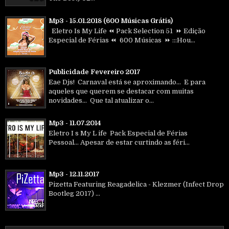
Mp3 - 15.01.2018 (600 Músicas Grátis)
Eletro Is My Life ⏪ Pack Selection 51 ⏩ Edição
Especial de Férias ⏪ 600 Músicas ⏩ :::Hou...
Publicidade Fevereiro 2017
Eae Djs! Carnaval está se aproximando... E para
aqueles que querem se destacar com muitas
novidades... Que tal atualizar o...
Mp3 - 11.07.2014
Eletro I s My L ife Pack Especial de Férias
Pessoal... Apesar de estar curtindo as féri...
Mp3 - 12.11.2017
Pizetta Featuring Reagadelica - Klezmer (Infect Drop
Bootleg 2017) ...