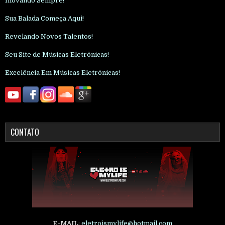
Inovando Sempre!
Sua Balada Começa Aqui!
Revelando Novos Talentos!
Seu Site de Músicas Eletrônicas!
Excelência Em Músicas Eletrônicas!
CONTATO
E-MAIL
:
eletroismylife@hotmail.com