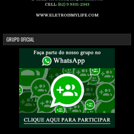
CELL
:
(62) 9 9331-2343
WWW.ELETROISMYLIFE.COM
GRUPO OFICIAL