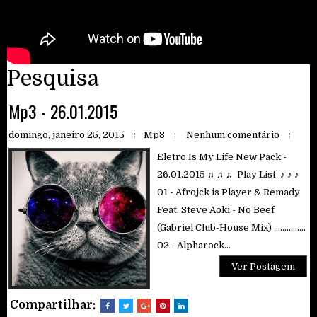
Pesquisa
Mp3 - 26.01.2015
domingo, janeiro 25, 2015
Mp3
Nenhum comentário
Eletro Is My Life New Pack -
26.01.2015 ♫ ♫ ♫ Play List ♪ ♪ ♪
01 - Afrojck is Player & Remady
Feat. Steve Aoki - No Beef
(Gabriel Club-House Mix) ...............
02 - Alpharock...
Ver Postagem
Compartilhar: