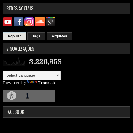
REDES SOCIAIS
Popular
Tags
Arquivos
VISUALIZAÇÕES
3,226,958
Powered by
Translate
1
FACEBOOK