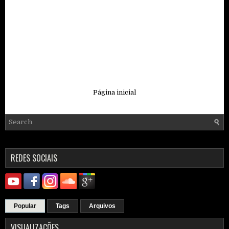
Página inicial
REDES SOCIAIS
Popular
Tags
Arquivos
VISUALIZAÇÕES