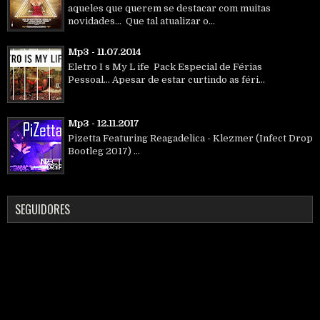
aqueles que querem se destacar com muitas
novidades... Que tal atualizar o...
Mp3 - 11.07.2014
Eletro I s My L ife Pack Especial de Férias
Pessoal... Apesar de estar curtindo as féri...
Mp3 - 12.11.2017
Pizetta Featuring Reagadelica - Klezmer (Infect Drop
Bootleg 2017) ...
SEGUIDORES