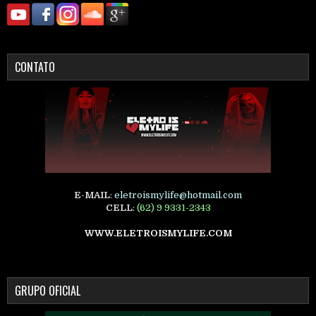
CONTATO
E-MAIL
:
eletroismylife@hotmail.com
CELL
:
(62) 9 9331-2343
WWW.ELETROISMYLIFE.COM
GRUPO OFICIAL