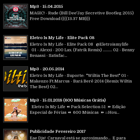
Mp3 - 15.04.2015
MAGIC! - Rude (Bill Dee'Jay Secretive Bootleg 2015)
Free Download ((((13.37 MB)))
Eletro Is My Life - Elite Pack 08
Eletro Is My Life - Elite Pack 08 @Eletroismylife
01 - Alexxi - 200 Lax. (Fatrik Remix) .......... 02 - Benny
Benassi - Satisfac...
Mp3 - 20.05.2014
Eletro Is My Life - Suporte: "Wiltin The Best" 01 -
Makenzo Ft.Marcus - Bará Berê 2014 (Remix Wiltin
The Best) 02...
Mp3 - 15.01.2018 (600 Músicas Grátis)
Eletro Is My Life ⏪ Pack Selection 51 ⏩ Edição
Especial de Férias ⏪ 600 Músicas ⏩ :::Hou...
Publicidade Fevereiro 2017
Eae Djs! Carnaval está se aproximando... E para