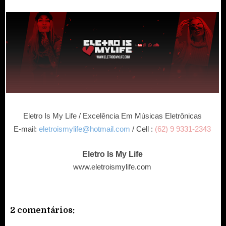
Eletro Is My Life / Excelência Em Músicas Eletrônicas
E-mail:
eletroismylife@hotmail.com
/ Cell :
(62) 9 9331-2343
Eletro Is My Life
www.eletroismylife.com
2 comentários: