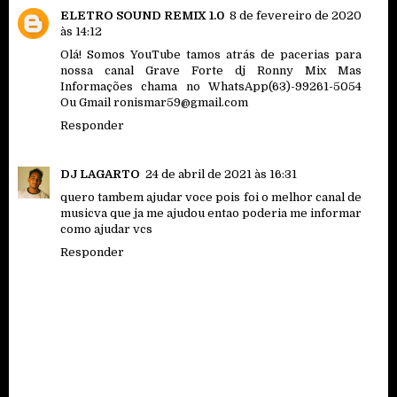
ELETRO SOUND REMIX 1.0
8 de fevereiro de 2020
às 14:12
Olá! Somos YouTube tamos atrás de pacerias para
nossa canal Grave Forte dj Ronny Mix Mas
Informações chama no WhatsApp(63)-99261-5054
Ou Gmail ronismar59@gmail.com
Responder
DJ LAGARTO
24 de abril de 2021 às 16:31
quero tambem ajudar voce pois foi o melhor canal de
musicva que ja me ajudou entao poderia me informar
como ajudar vcs
Responder