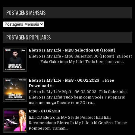
POSTAGENS MENSAIS
POSTAGENS POPULARES
Eletro Is My Life - Mp3 Selection 06 (Hoost)
Eletro Is My Life - Mp3 Selection 06 (Hoost) @Hoost
Fala Galerinha My Life! Tudo bem com voc...
Eletro Is My Life - Mp3 - 06.02.2023 ::: Free
Download :::
Eletro Is My Life Mp3 - 06.02.2023 Fala Galerinha
Eletro Is My Life! Tudo bem com vocês ? Preparei
mais um mega Pacote com 20 tra...
Mp3 - 31.05.2011
lı.lıl CD Eletro Is My Stylle Perfect lı.lıl lı.lıl
Recomendado Eletro Is My Life lı.lıl Genêro: House
Pomperom Taman...