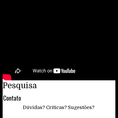
Pesquisa
Contato
Dúvidas? Críticas? Sugestões?