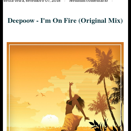
sexta-feira, setembro 07, 2018
Nenhum comentário
Deepoow - I'm On Fire (Original Mix)