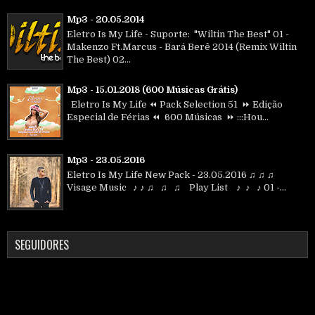
Mp3 - 20.05.2014
Eletro Is My Life - Suporte: "Wiltin The Best" 01 -
Makenzo Ft.Marcus - Bará Berê 2014 (Remix Wiltin
The Best) 02...
Mp3 - 15.01.2018 (600 Músicas Grátis)
Eletro Is My Life ⏪ Pack Selection 51 ⏩ Edição
Especial de Férias ⏪ 600 Músicas ⏩ :::Hou...
Mp3 - 23.05.2016
Eletro Is My Life New Pack - 23.05.2016 ♫ ♫ ♫
Visage Music ♪ ♪ ♫ ♫ ♫ Play List ♪ ♪ ♪ 01 -...
SEGUIDORES