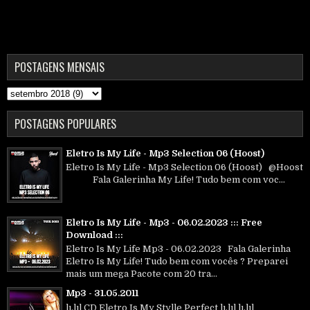
POSTAGENS MENSAIS
POSTAGENS POPULARES
Eletro Is My Life - Mp3 Selection 06 (Hoost)
Eletro Is My Life - Mp3 Selection 06 (Hoost) @Hoost
Fala Galerinha My Life! Tudo bem com voc...
Eletro Is My Life - Mp3 - 06.02.2023 ::: Free
Download :::
Eletro Is My Life Mp3 - 06.02.2023 Fala Galerinha
Eletro Is My Life! Tudo bem com vocês ? Preparei
mais um mega Pacote com 20 tra...
Mp3 - 31.05.2011
lı.lıl CD Eletro Is My Stylle Perfect lı.lıl lı.lıl