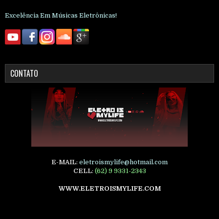
Excelência Em Músicas Eletrônicas!
CONTATO
E-MAIL
:
eletroismylife@hotmail.com
CELL
:
(62) 9 9331-2343
WWW.ELETROISMYLIFE.COM