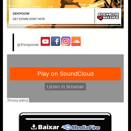
@Deepoow