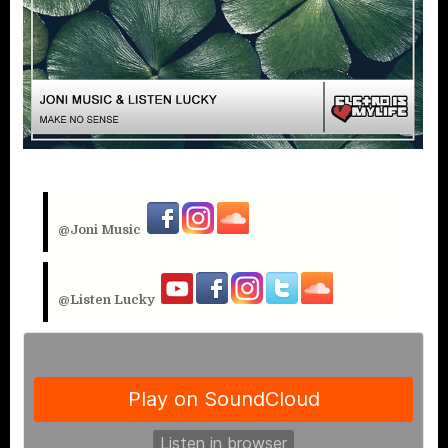
@Joni Music
@
Listen Lucky