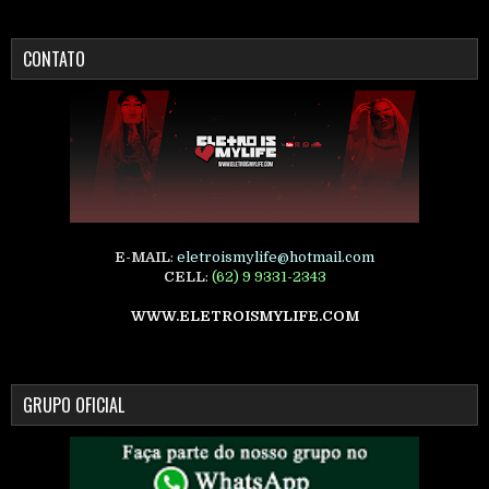
CONTATO
E-MAIL
:
eletroismylife@hotmail.com
CELL
:
(62) 9 9331-2343
WWW.ELETROISMYLIFE.COM
GRUPO OFICIAL