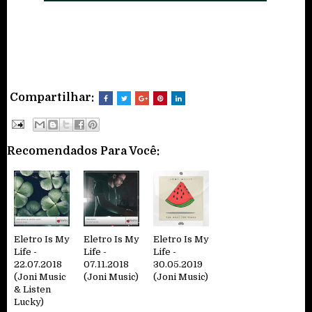
Compartilhar:
Recomendados Para Você:
Eletro Is My
Eletro Is My
Eletro Is My
Life -
Life -
Life -
22.07.2018
07.11.2018
30.05.2019
(Joni Music
(Joni Music)
(Joni Music)
& Listen
Lucky)