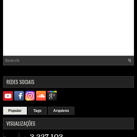
REDES SOCIAIS
Popular
Tags
Arquivos
VISUALIZAÇÕES
3,227,103