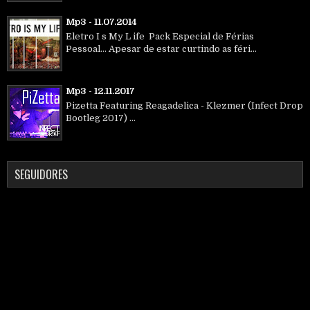
Mp3 - 11.07.2014
Eletro I s My L ife Pack Especial de Férias
Pessoal... Apesar de estar curtindo as féri...
Mp3 - 12.11.2017
Pizetta Featuring Reagadelica - Klezmer (Infect Drop
Bootleg 2017) ...
SEGUIDORES