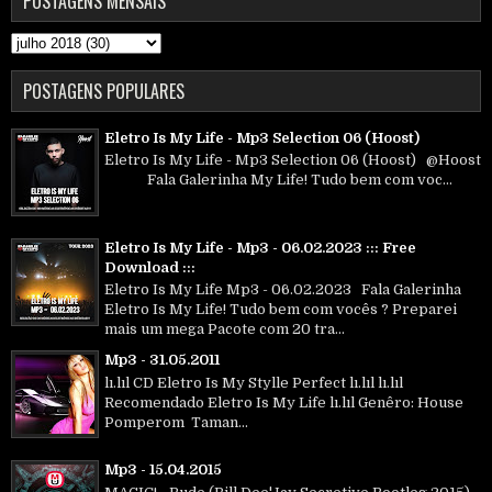
POSTAGENS MENSAIS
POSTAGENS POPULARES
Eletro Is My Life - Mp3 Selection 06 (Hoost)
Eletro Is My Life - Mp3 Selection 06 (Hoost) @Hoost
Fala Galerinha My Life! Tudo bem com voc...
Eletro Is My Life - Mp3 - 06.02.2023 ::: Free
Download :::
Eletro Is My Life Mp3 - 06.02.2023 Fala Galerinha
Eletro Is My Life! Tudo bem com vocês ? Preparei
mais um mega Pacote com 20 tra...
Mp3 - 31.05.2011
lı.lıl CD Eletro Is My Stylle Perfect lı.lıl lı.lıl
Recomendado Eletro Is My Life lı.lıl Genêro: House
Pomperom Taman...
Mp3 - 15.04.2015