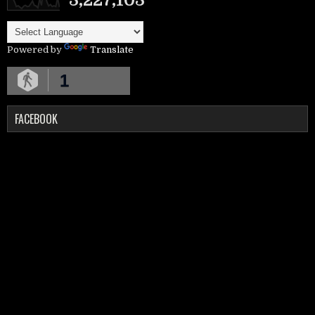
Powered by
Translate
1
FACEBOOK