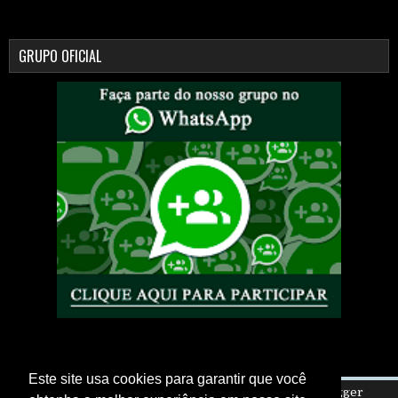
GRUPO OFICIAL
Este site usa cookies para garantir que você
Copyright ©
2026
Eletro Is My Life
| Powered by
Blogger