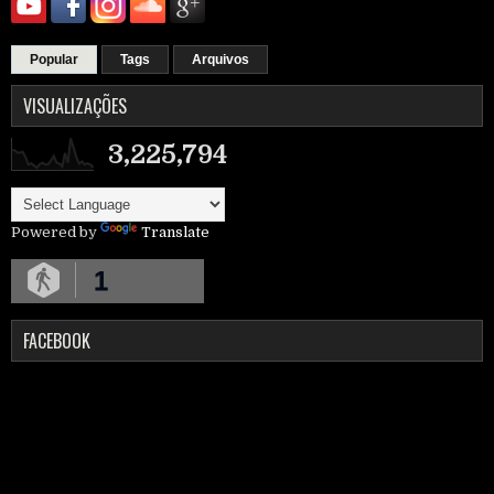
Popular
Tags
Arquivos
VISUALIZAÇÕES
3,225,794
Powered by
Translate
1
FACEBOOK