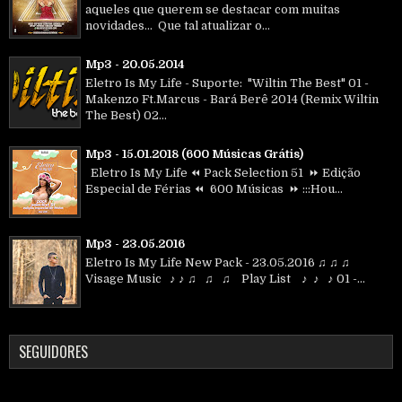
aqueles que querem se destacar com muitas
novidades... Que tal atualizar o...
Mp3 - 20.05.2014
Eletro Is My Life - Suporte: "Wiltin The Best" 01 -
Makenzo Ft.Marcus - Bará Berê 2014 (Remix Wiltin
The Best) 02...
Mp3 - 15.01.2018 (600 Músicas Grátis)
Eletro Is My Life ⏪ Pack Selection 51 ⏩ Edição
Especial de Férias ⏪ 600 Músicas ⏩ :::Hou...
Mp3 - 23.05.2016
Eletro Is My Life New Pack - 23.05.2016 ♫ ♫ ♫
Visage Music ♪ ♪ ♫ ♫ ♫ Play List ♪ ♪ ♪ 01 -...
SEGUIDORES