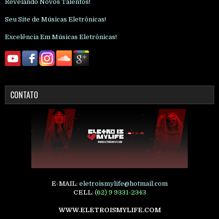
Revelando Novos Talentos!
Seu Site de Músicas Eletrônicas!
Excelência Em Músicas Eletrônicas!
CONTATO
E-MAIL
:
eletroismylife@hotmail.com
CELL
:
(62) 9 9331-2343
WWW.ELETROISMYLIFE.COM