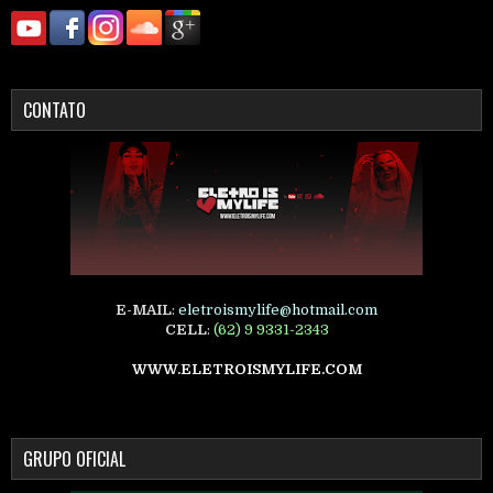
CONTATO
E-MAIL
:
eletroismylife@hotmail.com
CELL
:
(62) 9 9331-2343
WWW.ELETROISMYLIFE.COM
GRUPO OFICIAL