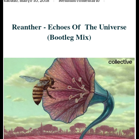
sábado, março 10, 2018
Nenhum comentário
Reanther - Echoes Of The Universe
(Bootleg Mix)