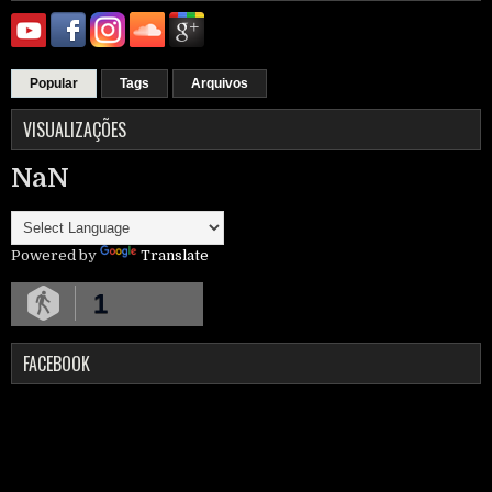
Popular
Tags
Arquivos
VISUALIZAÇÕES
NaN
Powered by
Translate
1
FACEBOOK