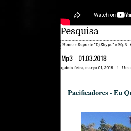
Pesquisa
Home
»
Suporte "Dj Skype"
» Mp3 - 
Mp3 - 01.03.2018
quinta-feira, março 01, 2018
Um c
Pacificadores - Eu 