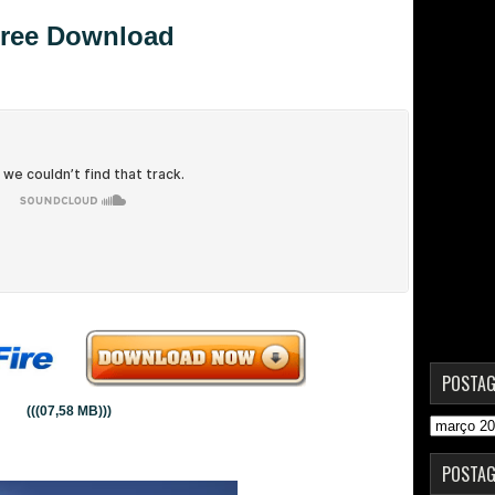
ree Download
POSTAG
(((07,58 MB)))
POSTAG