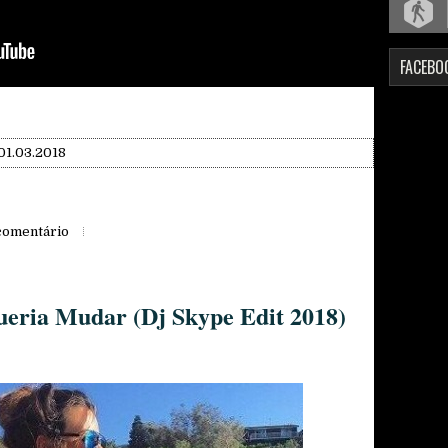
FACEBO
01.03.2018
omentário
Queria Mudar (Dj Skype Edit 2018)