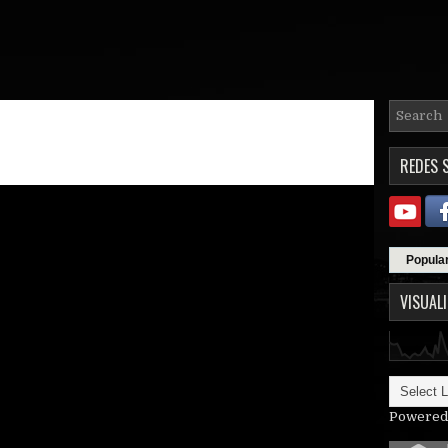
REDES 
Popula
VISUAL
Powered