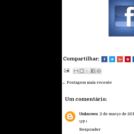
Compartilhar:
← Postagem mais recente
Um comentário:
Unknown
2 de março de 201
UP !
Responder