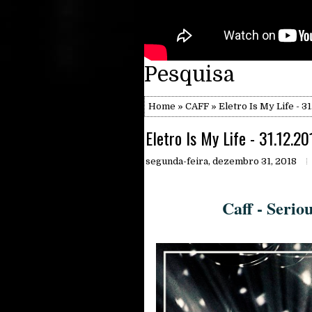
Pesquisa
Home
»
CAFF
» Eletro Is My Life - 31
Eletro Is My Life - 31.12.20
segunda-feira, dezembro 31, 2018
Caff - Serio