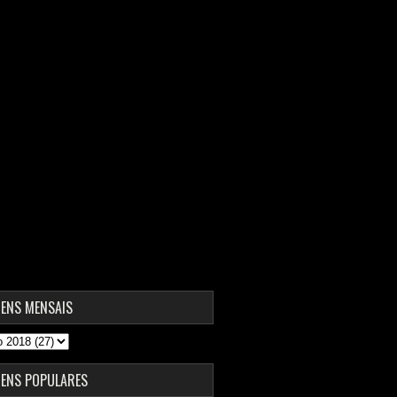
ENS MENSAIS
ENS POPULARES