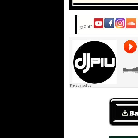
@Caff