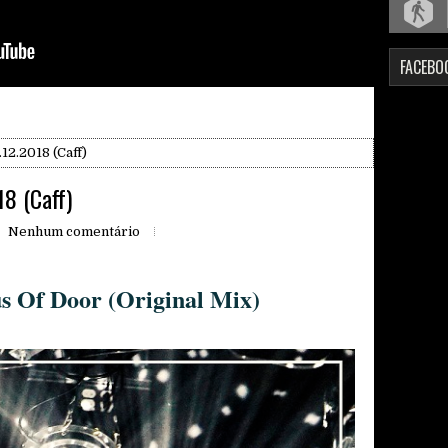
FACEBO
.12.2018 (Caff)
18 (Caff)
Nenhum comentário
us Of Door (Original Mix)