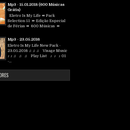
Mp3 - 15.01.2018 (600 Músicas
Grátis)
Eletro Is My Life ⏪ Pack
Selection 51 ⏩ Edição Especial
de Férias ⏪ 600 Músicas ⏩
Mp3 - 23.05.2016
Eletro Is My Life New Pack -
23.05.2016 ♫ ♫ ♫ Visage Music
♪ ♪ ♫ ♫ ♫ Play List ♪ ♪ ♪ 01
-...
ORES