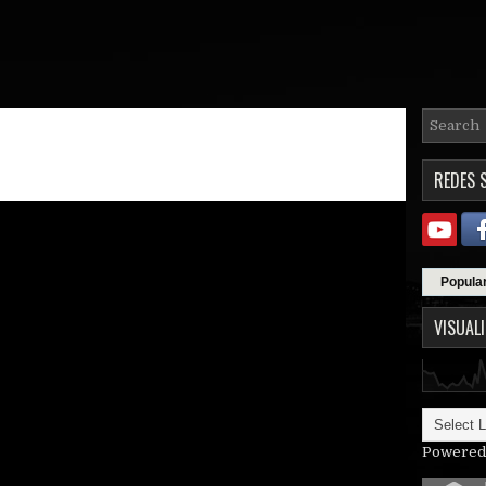
REDES 
Popula
VISUAL
Powered