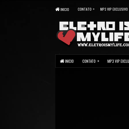
»
CONTATO
MP3 VIP EXCLUSIVO
INICIO
»
INICIO
CONTATO
MP3 VIP EXCL