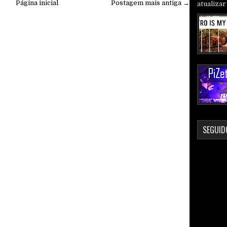
Página inicial
Postagem mais antiga →
atualizar 
SEGUID