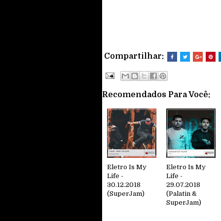
Compartilhar:
Recomendados Para Você:
Eletro Is My
Eletro Is My
Life -
Life -
30.12.2018
29.07.2018
(SuperJam)
(Palatin &
SuperJam)