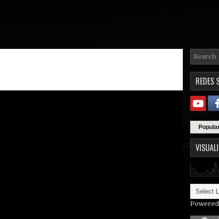
REDES 
Popula
VISUAL
Powered