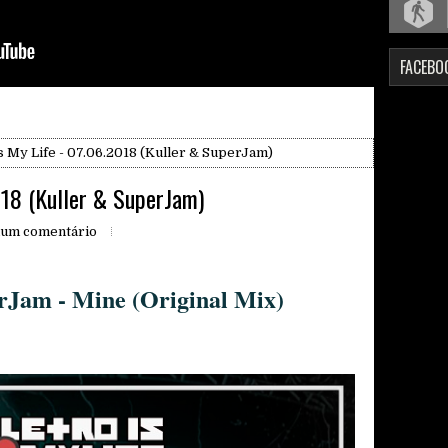
FACEBO
s My Life - 07.06.2018 (Kuller & SuperJam)
2018 (Kuller & SuperJam)
um comentário
rJam - Mine (Original Mix)