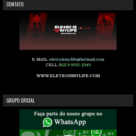
CONTATO
E-MAIL
:
eletroismylife@hotmail.com
CELL
:
(62) 9 9331-2343
WWW.ELETROISMYLIFE.COM
GRUPO OFICIAL