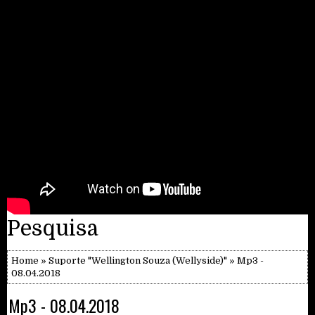
Pesquisa
Home
»
Suporte "Wellington Souza (Wellyside)"
» Mp3 -
08.04.2018
Mp3 - 08.04.2018