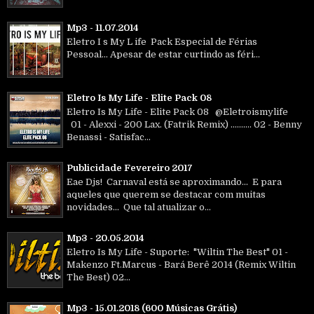
Mp3 - 11.07.2014
Eletro I s My L ife Pack Especial de Férias
Pessoal... Apesar de estar curtindo as féri...
Eletro Is My Life - Elite Pack 08
Eletro Is My Life - Elite Pack 08 @Eletroismylife
01 - Alexxi - 200 Lax. (Fatrik Remix) .......... 02 - Benny
Benassi - Satisfac...
Publicidade Fevereiro 2017
Eae Djs! Carnaval está se aproximando... E para
aqueles que querem se destacar com muitas
novidades... Que tal atualizar o...
Mp3 - 20.05.2014
Eletro Is My Life - Suporte: "Wiltin The Best" 01 -
Makenzo Ft.Marcus - Bará Berê 2014 (Remix Wiltin
The Best) 02...
Mp3 - 15.01.2018 (600 Músicas Grátis)