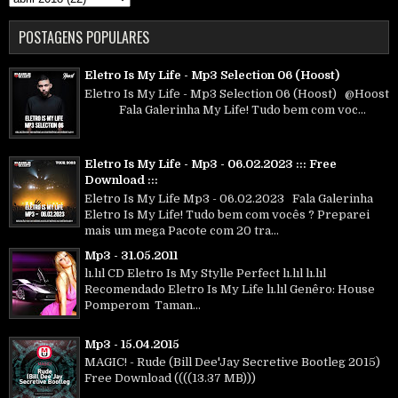
POSTAGENS POPULARES
Eletro Is My Life - Mp3 Selection 06 (Hoost)
Eletro Is My Life - Mp3 Selection 06 (Hoost) @Hoost
Fala Galerinha My Life! Tudo bem com voc...
Eletro Is My Life - Mp3 - 06.02.2023 ::: Free
Download :::
Eletro Is My Life Mp3 - 06.02.2023 Fala Galerinha
Eletro Is My Life! Tudo bem com vocês ? Preparei
mais um mega Pacote com 20 tra...
Mp3 - 31.05.2011
lı.lıl CD Eletro Is My Stylle Perfect lı.lıl lı.lıl
Recomendado Eletro Is My Life lı.lıl Genêro: House
Pomperom Taman...
Mp3 - 15.04.2015
MAGIC! - Rude (Bill Dee'Jay Secretive Bootleg 2015)
Free Download ((((13.37 MB)))