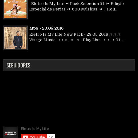
Eletro Is My Life ⏪ Pack Selection 51 ⏩ Edição
Especial de Férias ⏪ 600 Músicas ⏩ :::Hou...
Mp3 - 23.05.2016
Eletro Is My Life New Pack - 23.05.2016 ♫ ♫ ♫
Visage Music ♪ ♪ ♫ ♫ ♫ Play List ♪ ♪ ♪ 01 -...
SEGUIDORES