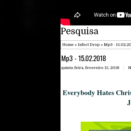
Pesquisa
Home
»
Infect Drop
» Mp3 - 15.02.2
Mp3 - 15.02.2018
quinta-feira, fevereiro 15, 2018
N
Everybody Hates Chris
J