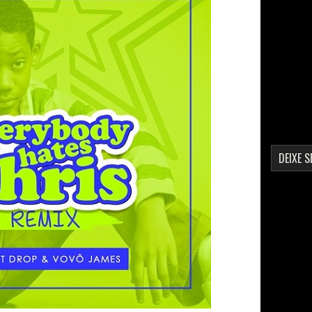
DEIXE 