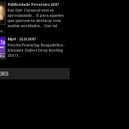
Publicidade Fevereiro 2017
Eae Djs! Carnaval está se
aproximando... E para aqueles
que querem se destacar com
muitas novidades... Que tal
o...
Mp3 - 12.11.2017
Pizetta Featuring Reagadelica -
Klezmer (Infect Drop Bootleg
2017) ...
ORES