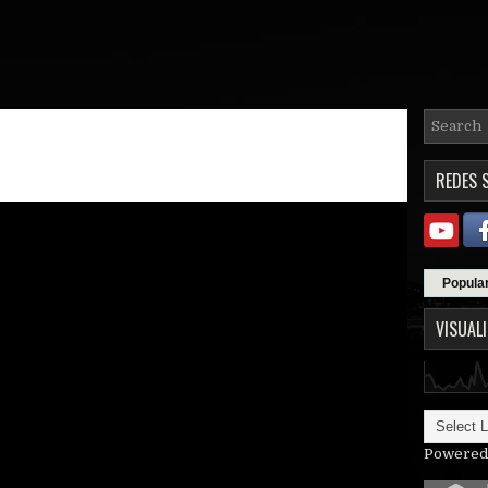
REDES 
Popula
VISUAL
Powered