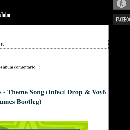
FACEBO
018
enhum comentário
 - Theme Song (Infect Drop & Vovô
ames Bootleg)