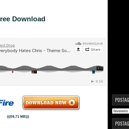
ree Download
POSTAG
(((09,71 MB)))
POSTAG