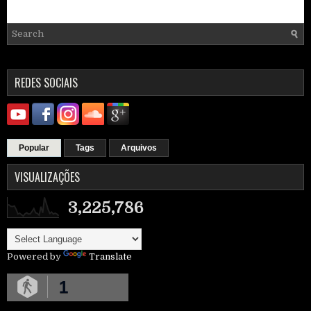
REDES SOCIAIS
Popular
Tags
Arquivos
VISUALIZAÇÕES
3,225,786
Powered by
Translate
1