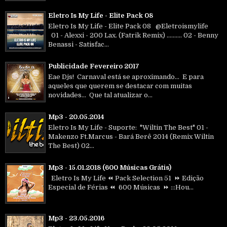
Eletro Is My Life - Elite Pack 08
Eletro Is My Life - Elite Pack 08 @Eletroismylife
01 - Alexxi - 200 Lax. (Fatrik Remix) .......... 02 - Benny
Benassi - Satisfac...
Publicidade Fevereiro 2017
Eae Djs! Carnaval está se aproximando... E para
aqueles que querem se destacar com muitas
novidades... Que tal atualizar o...
Mp3 - 20.05.2014
Eletro Is My Life - Suporte: "Wiltin The Best" 01 -
Makenzo Ft.Marcus - Bará Berê 2014 (Remix Wiltin
The Best) 02...
Mp3 - 15.01.2018 (600 Músicas Grátis)
Eletro Is My Life ⏪ Pack Selection 51 ⏩ Edição
Especial de Férias ⏪ 600 Músicas ⏩ :::Hou...
Mp3 - 23.05.2016