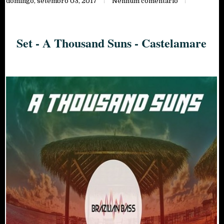
domingo, setembro 03, 2017
Nenhum comentário
Set - A Thousand Suns - Castelamare