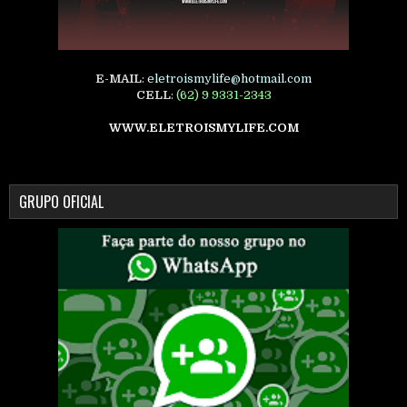
E-MAIL
:
eletroismylife@hotmail.com
CELL
:
(62) 9 9331-2343
WWW.ELETROISMYLIFE.COM
GRUPO OFICIAL