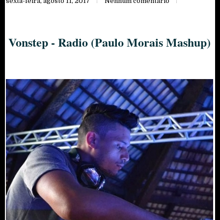
sexta-feira, agosto 11, 2017
Nenhum comentário
Vonstep - Radio (Paulo Morais Mashup)