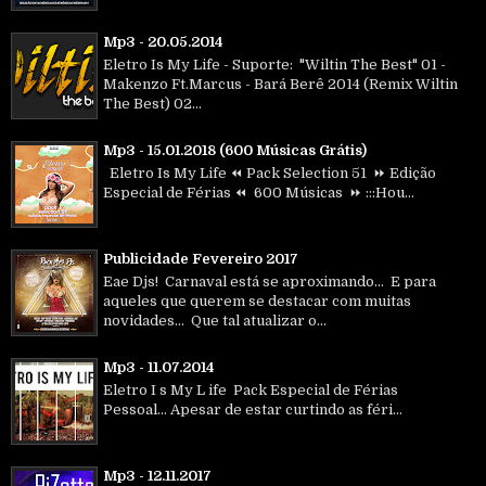
Mp3 - 20.05.2014
Eletro Is My Life - Suporte: "Wiltin The Best" 01 -
Makenzo Ft.Marcus - Bará Berê 2014 (Remix Wiltin
The Best) 02...
Mp3 - 15.01.2018 (600 Músicas Grátis)
Eletro Is My Life ⏪ Pack Selection 51 ⏩ Edição
Especial de Férias ⏪ 600 Músicas ⏩ :::Hou...
Publicidade Fevereiro 2017
Eae Djs! Carnaval está se aproximando... E para
aqueles que querem se destacar com muitas
novidades... Que tal atualizar o...
Mp3 - 11.07.2014
Eletro I s My L ife Pack Especial de Férias
Pessoal... Apesar de estar curtindo as féri...
Mp3 - 12.11.2017