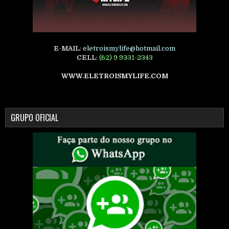
E-MAIL
:
eletroismylife@hotmail.com
CELL
:
(62) 9 9331-2343
WWW.ELETROISMYLIFE.COM
GRUPO OFICIAL