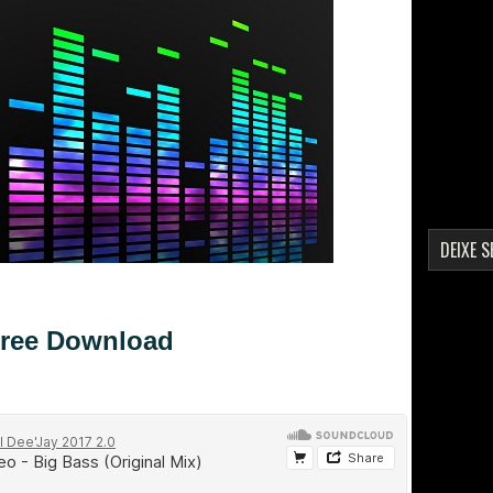
DEIXE 
ree Download