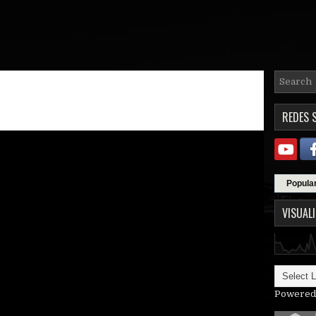
REDES 
Popula
VISUAL
Powered