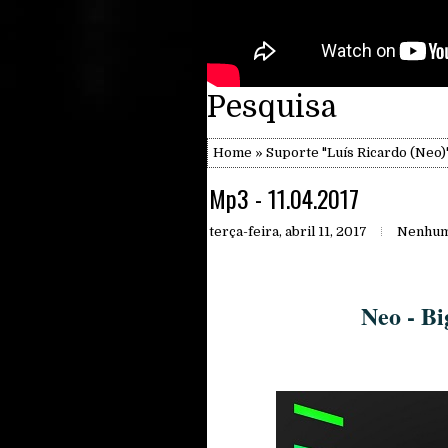
Pesquisa
Home
»
Suporte "Luís Ricardo (Neo)
Mp3 - 11.04.2017
terça-feira, abril 11, 2017
Nenhum
Neo - Bi