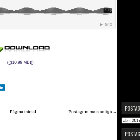
((((10,99 MB)))
POSTAG
Página inicial
Postagem mais antiga →
POSTAG