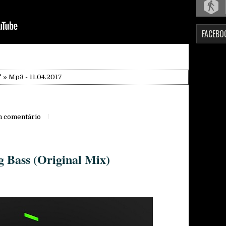
FACEBO
"
» Mp3 - 11.04.2017
 comentário
g Bass (Original Mix)