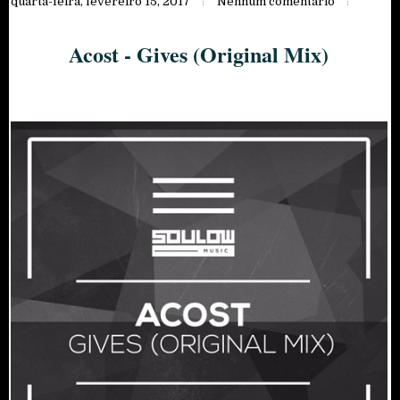
quarta-feira, fevereiro 15, 2017
Nenhum comentário
Acost - Gives (Original Mix)