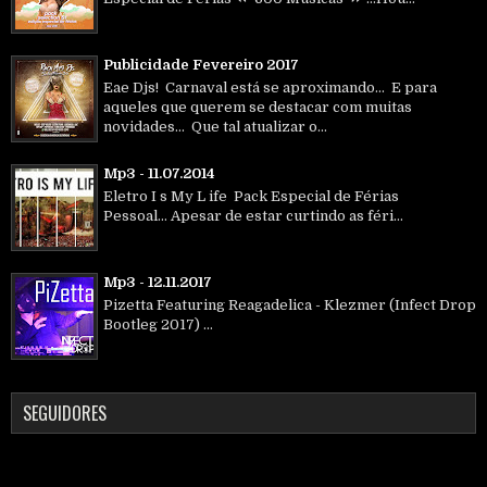
Publicidade Fevereiro 2017
Eae Djs! Carnaval está se aproximando... E para
aqueles que querem se destacar com muitas
novidades... Que tal atualizar o...
Mp3 - 11.07.2014
Eletro I s My L ife Pack Especial de Férias
Pessoal... Apesar de estar curtindo as féri...
Mp3 - 12.11.2017
Pizetta Featuring Reagadelica - Klezmer (Infect Drop
Bootleg 2017) ...
SEGUIDORES