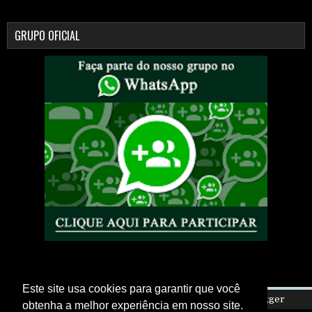
GRUPO OFICIAL
Este site usa cookies para garantir que você
Copyright ©
2026
Eletro Is My Life
| Powered by
Blogger
obtenha a melhor experiência em nosso site.