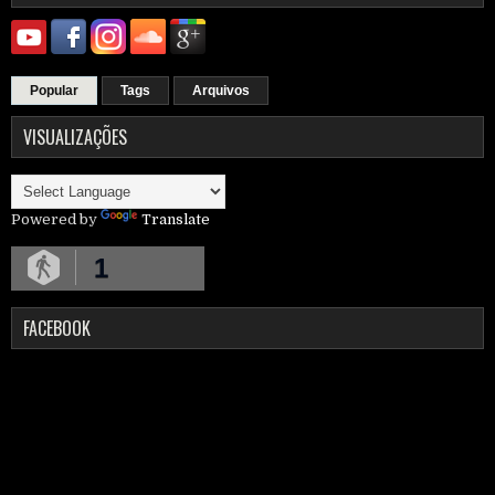
Popular
Tags
Arquivos
VISUALIZAÇÕES
Powered by
Translate
1
FACEBOOK