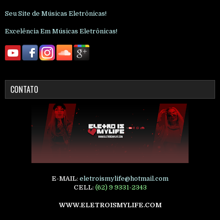
Seu Site de Músicas Eletrônicas!
Excelência Em Músicas Eletrônicas!
CONTATO
E-MAIL
:
eletroismylife@hotmail.com
CELL
:
(62) 9 9331-2343
WWW.ELETROISMYLIFE.COM