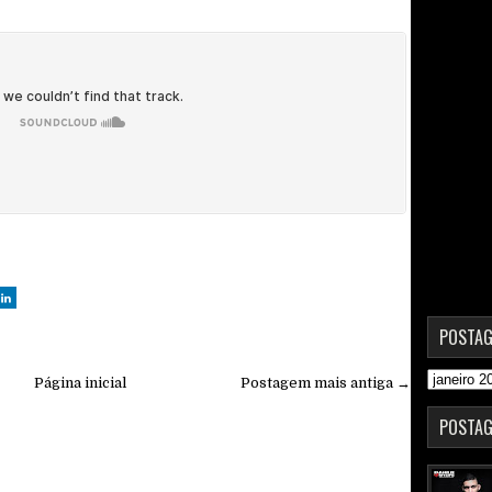
POSTAG
Página inicial
Postagem mais antiga →
POSTAG