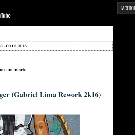
FACEBO
 - 03.01.2016
m comentário
ger (Gabriel Lima Rework 2k16)