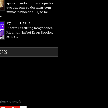
aproximando... E para aqueles
que querem se destacar com
muitas novidades... Que tal
o...
Mp3 - 12.11.2017
Pizetta Featuring Reagadelica -
Klezmer (Infect Drop Bootleg
2017) ...
ORES