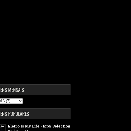
ENS MENSAIS
ENS POPULARES
Eletro Is My Life - Mp3 Selection