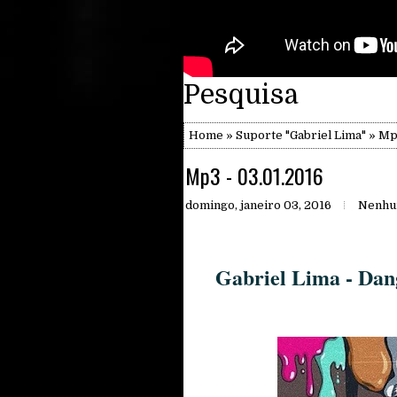
Pesquisa
Home
»
Suporte "Gabriel Lima"
» Mp3
Mp3 - 03.01.2016
domingo, janeiro 03, 2016
Nenhu
Gabriel Lima - Dan