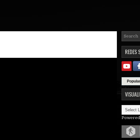
REDES 
Popula
VISUAL
Powered