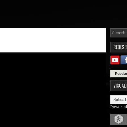
REDES 
Popula
VISUAL
Powered