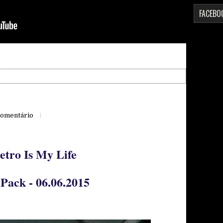
FACEBO
omentário
etro Is My Life
Pack - 06.06.2015