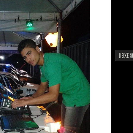
DEIXE 