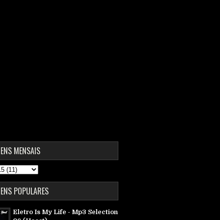
ENS MENSAIS
ENS POPULARES
Eletro Is My Life - Mp3 Selection