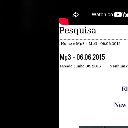
Pesquisa
Home
»
Mp3
» Mp3 - 06.06.2015
Mp3 - 06.06.2015
sábado, junho 06, 2015
Nenhum c
El
New 