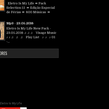
Eletro Is My Life ⏪ Pack
Selection 51 ⏩ Edição Especial
de Férias ⏪ 600 Músicas ⏩
Mp3 - 23.05.2016
Eletro Is My Life New Pack -
23.05.2016 ♫ ♫ ♫ Visage Music
♪ ♪ ♫ ♫ ♫ Play List ♪ ♪ ♪ 01
-...
ORES