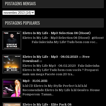
POSTAGENS MENSAIS
POSTAGENS POPULARES
Eletro Is My Life - Mp3 Selection 06 (Hoost)
Eletro Is My Life - Mp3 Selection 06 (Hoost) @Hoost
Fala Galerinha My Life! Tudo bem com voc...
Eletro Is My Life - Mp3 - 06.02.2023 ::: Free
Download :::
Eletro Is My Life Mp3 - 06.02.2023 Fala Galerinha
Eletro Is My Life! Tudo bem com vocês ? Preparei
mais um mega Pacote com 20 tra...
Mp3 - 31.05.2011
lı.lıl CD Eletro Is My Stylle Perfect lı.lıl lı.lıl
Recomendado Eletro Is My Life lı.lıl Genêro: House
Pomperom Taman...
Eletro Is My Life - Elite Pack 08