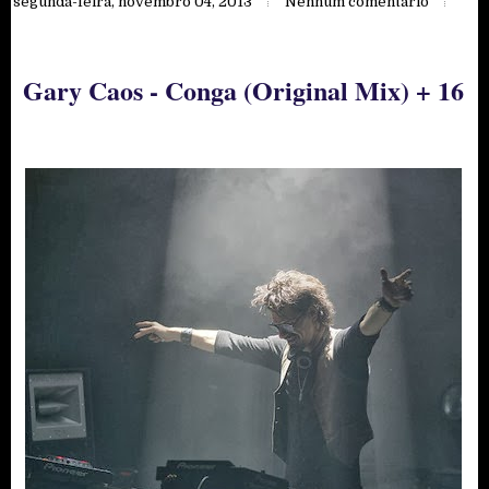
segunda-feira, novembro 04, 2013
Nenhum comentário
Gary Caos - Conga (Original Mix) + 16