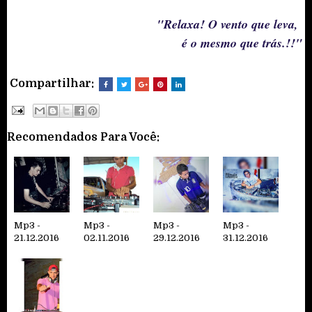
"Relaxa! O vento que leva,
é o mesmo que trás.!!"
Compartilhar:
Recomendados Para Você:
Mp3 -
Mp3 -
Mp3 -
Mp3 -
21.12.2016
02.11.2016
29.12.2016
31.12.2016