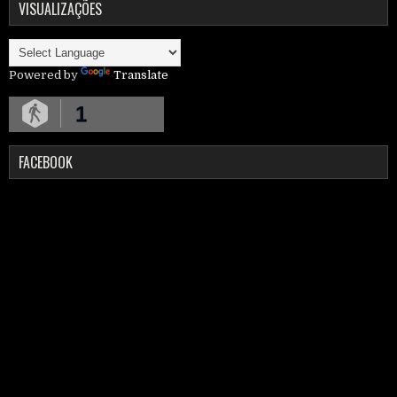
VISUALIZAÇÕES
Powered by
Translate
1
FACEBOOK