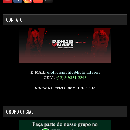
CONTATO
E-MAIL
:
eletroismylife@hotmail.com
CELL
:
(62) 9 9331-2343
WWW.ELETROISMYLIFE.COM
GRUPO OFICIAL