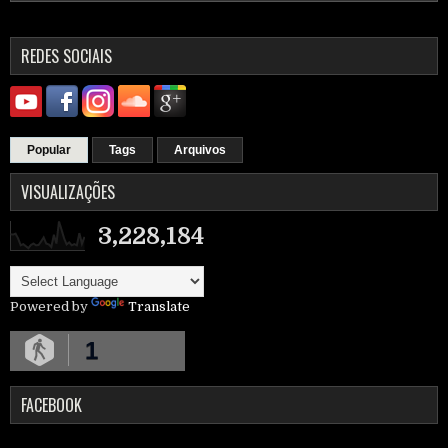
REDES SOCIAIS
Popular
Tags
Arquivos
VISUALIZAÇÕES
3,228,184
Powered by
Translate
1
FACEBOOK