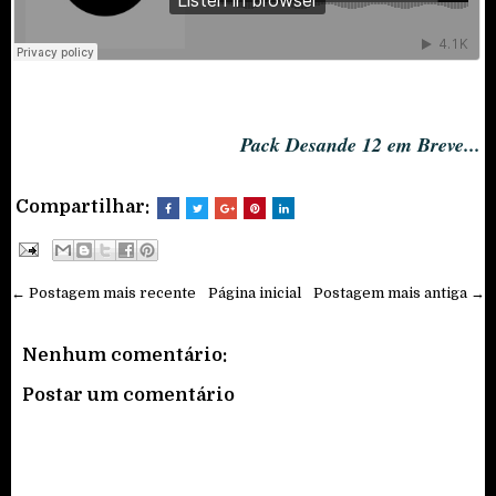
Pack Desande 12 em Breve...
Compartilhar:
← Postagem mais recente
Página inicial
Postagem mais antiga →
Nenhum comentário:
Postar um comentário