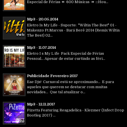
Especial de Férias ⏪ 600 Músicas ⏩ :::Hou...
Mp3 - 20.05.2014
Eletro Is My Life - Suporte: "Wiltin The Best" 01 -
Makenzo Ft.Marcus - Bará Berê 2014 (Remix Wiltin
The Best) 02...
Mp3 - 11.07.2014
Eletro I s My L ife Pack Especial de Férias
Pessoal... Apesar de estar curtindo as féri...
Publicidade Fevereiro 2017
Eae Djs! Carnaval está se aproximando... E para
aqueles que querem se destacar com muitas
novidades... Que tal atualizar o...
Mp3 - 12.11.2017
Pizetta Featuring Reagadelica - Klezmer (Infect Drop
Bootleg 2017) ...