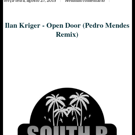
terça-feira, agosto 27, 2013
Nenhum comentário
Ilan Kriger - Open Door (Pedro Mendes
Remix)