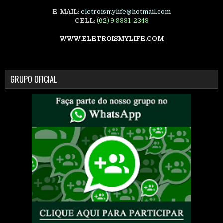
E-MAIL
:
eletroismylife@hotmail.com
CELL
:
(62) 9 9331-2343
WWW.ELETROISMYLIFE.COM
GRUPO OFICIAL