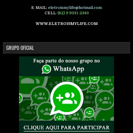
E-MAIL
:
eletroismylife@hotmail.com
CELL
:
(62) 9 9331-2343
WWW.ELETROISMYLIFE.COM
GRUPO OFICIAL