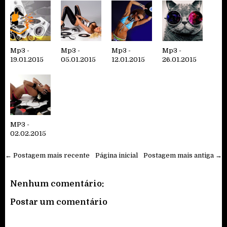
Mp3 -
Mp3 -
Mp3 -
Mp3 -
19.01.2015
05.01.2015
12.01.2015
26.01.2015
MP3 -
02.02.2015
← Postagem mais recente
Página inicial
Postagem mais antiga →
Nenhum comentário:
Postar um comentário