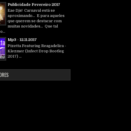
Publicidade Fevereiro 2017
Eae Djs! Carnaval está se
aproximando... E para aqueles
que querem se destacar com
muitas novidades... Que tal
o...
Mp3 - 12.11.2017
Pizetta Featuring Reagadelica -
Klezmer (Infect Drop Bootleg
2017) ...
ORES