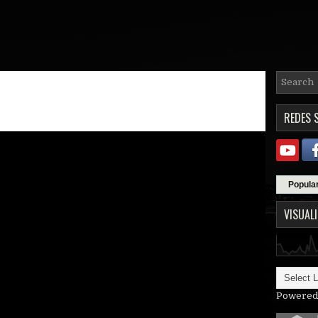
REDES 
Popula
VISUAL
Powered