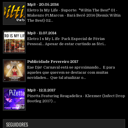
Mp3 - 20.05.2014
Eletro Is My Life - Suporte: "Wiltin The Best" 01 -
Makenzo Ft.Marcus - Bará Berê 2014 (Remix Wiltin
The Best) 02...
Mp3 - 11.07.2014
Eletro I s My L ife Pack Especial de Férias
Pessoal... Apesar de estar curtindo as féri...
Publicidade Fevereiro 2017
Eae Djs! Carnaval está se aproximando... E para
aqueles que querem se destacar com muitas
novidades... Que tal atualizar o...
Mp3 - 12.11.2017
Pizetta Featuring Reagadelica - Klezmer (Infect Drop
Bootleg 2017) ...
SEGUIDORES