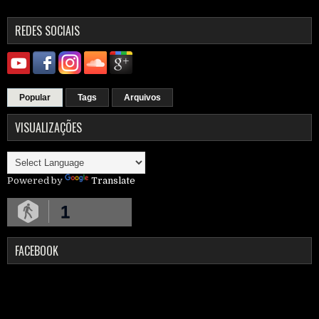
REDES SOCIAIS
Popular
Tags
Arquivos
VISUALIZAÇÕES
Powered by
Translate
1
FACEBOOK