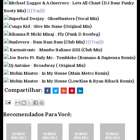
Michael Zagger & A.Guerrero - Lets All Chant (DJ Baur Funky
Booty Mix)
(((Top)))
Superbad Deejay - Ghostbusters (Vocal Mix)
Congo Kid - Give Me Some (Original Mix)
Rihanna ft Nicki Minaj - Fly (Funk D Bootleg)
Sunloverz - Bam Bam Bam (Club Mix)
(((Top)))
Karmatronic - Mambo Italiano 2011 (Club Mix)
Joe Berte Ft. Ruly Mc.- Tembleke (Romano & Sapienza Remix)
Dj Antoine - Broadway ( Original Mix)
Mobin Master - In My House (Main Metro Remix)
Mobin Master - In My House (LowKiss & Ryan Riback Remix)
Compartilhar:
Recomendados Para Você: