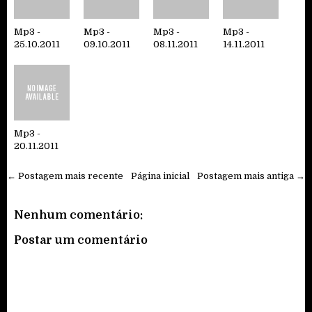
Mp3 -
Mp3 -
Mp3 -
Mp3 -
25.10.2011
09.10.2011
08.11.2011
14.11.2011
Mp3 -
20.11.2011
← Postagem mais recente
Página inicial
Postagem mais antiga →
Nenhum comentário:
Postar um comentário