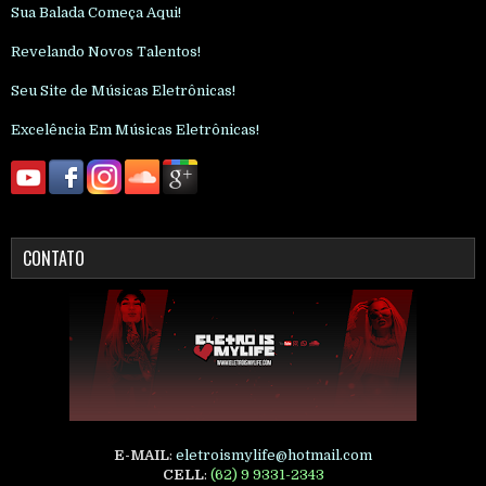
Sua Balada Começa Aqui!
Revelando Novos Talentos!
Seu Site de Músicas Eletrônicas!
Excelência Em Músicas Eletrônicas!
CONTATO
E-MAIL
:
eletroismylife@hotmail.com
CELL
:
(62) 9 9331-2343