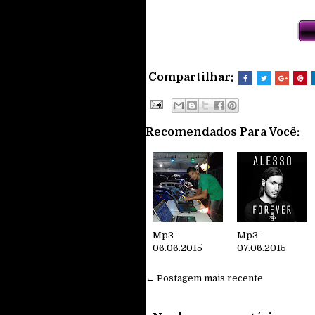
Compartilhar:
Recomendados Para Você:
Mp3 -
Mp3 -
06.06.2015
07.06.2015
← Postagem mais recente