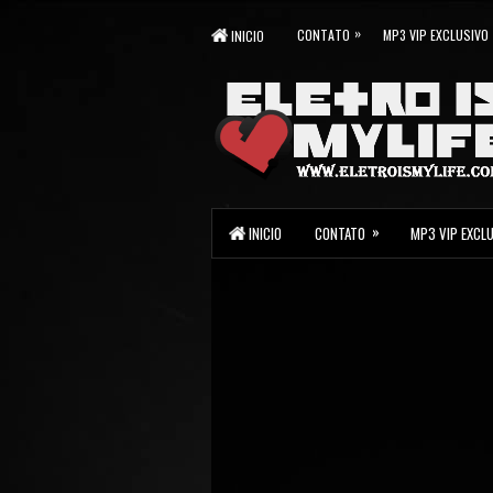
»
CONTATO
MP3 VIP EXCLUSIVO
INICIO
»
INICIO
CONTATO
MP3 VIP EXCL