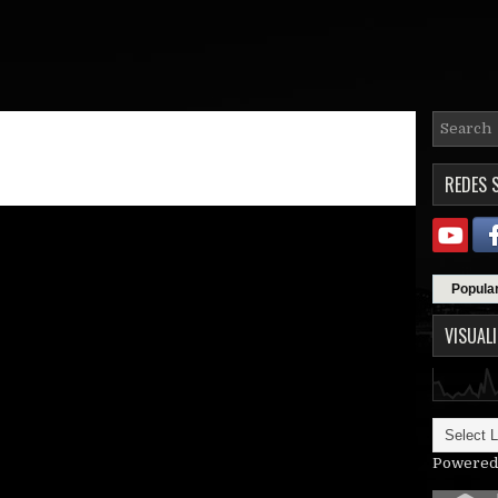
REDES 
Popula
VISUAL
Powered