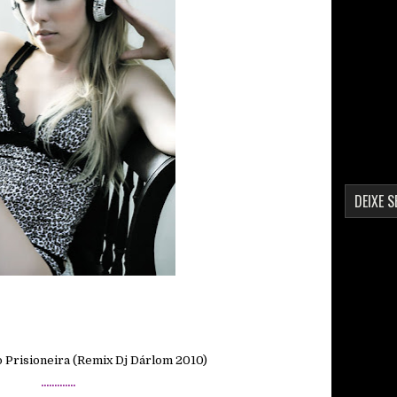
DEIXE 
 Prisioneira (Remix Dj Dárlom 2010)
.............