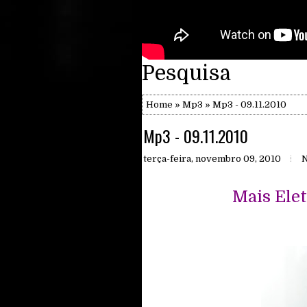
Pesquisa
Home
»
Mp3
» Mp3 - 09.11.2010
Mp3 - 09.11.2010
terça-feira, novembro 09, 2010
N
Mais Elet