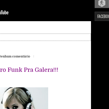
FACEBO
enhum comentário
ro Funk Pra Galera!!!