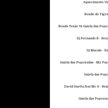
Aquecimento Vs 
Bonde do Tigra
Bonde Tesão Vs Gaiola das Popoz
Dj Fernando R - Sex
Dj Macale - 
Gaiola das Popozudas - My Pu
Gaiola das Pop
David Guetta feat Mc G - Be
Gaiola das Popozud