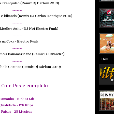
o Tranquilão (Remix Dj Dárlom 2010)
.............
 e kikando (Remix DJ Carlos Henrique 2010)
.............
 Medley Agito (DJ Net Electro Funk)
.............
u na Coxa - Electro Funk
.............
m vs Panamericano (Remix DJ Evandro)
:::Hou...
.............
ebola Gostoso (Remix Dj Dárlom 2010)
.............
e Com Poste completo
Tamanho - 105,00
Mb
Qualidade - 128 Kbps
Faixas - 25 Musicas