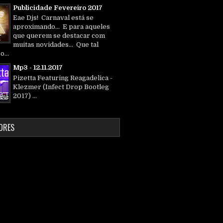
Publicidade Fevereiro 2017
Eae Djs! Carnaval está se
aproximando... E para aqueles
que querem se destacar com
muitas novidades... Que tal
o...
Mp3 - 12.11.2017
Pizetta Featuring Reagadelica -
Klezmer (Infect Drop Bootleg
2017) ...
ORES